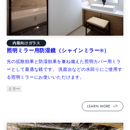
内装向けガラス
照明ミラー用防湿鏡（シャインミラー®）
光の拡散効果と防湿効果を兼ね備えた照明カバー用ミラ
ーとして最適な鏡です。 洗面台などの水回りにご使用す
る照明ミラーにお使いいただけます。
ミラー
LEARN MORE