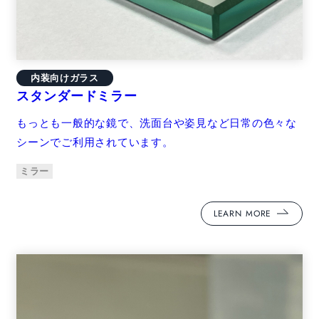
内装向けガラス
スタンダードミラー
もっとも一般的な鏡で、洗面台や姿見など日常の色々な
シーンでご利用されています。
ミラー
LEARN MORE