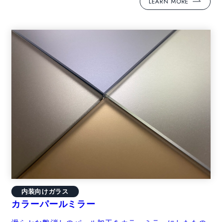
LEARN MORE
内装向けガラス
カラーパールミラー