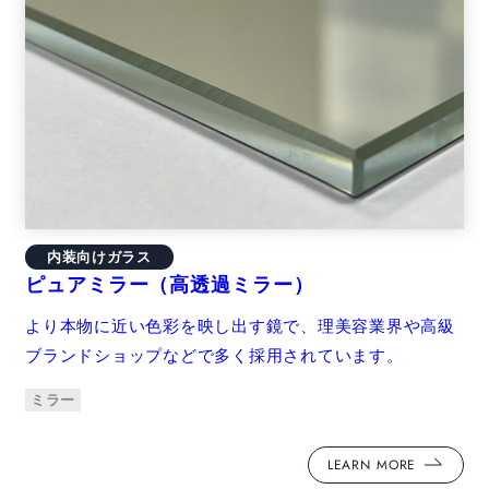
内装向けガラス
ピュアミラー（高透過ミラー）
より本物に近い色彩を映し出す鏡で、理美容業界や高級
ブランドショップなどで多く採用されています。
ミラー
LEARN MORE