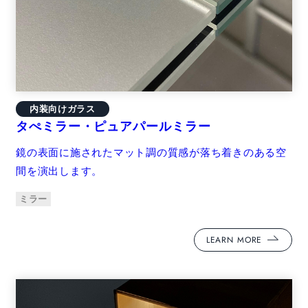
内装向けガラス
タぺミラー・ピュアパールミラー
鏡の表面に施されたマット調の質感が落ち着きのある空
間を演出します。
ミラー
LEARN MORE