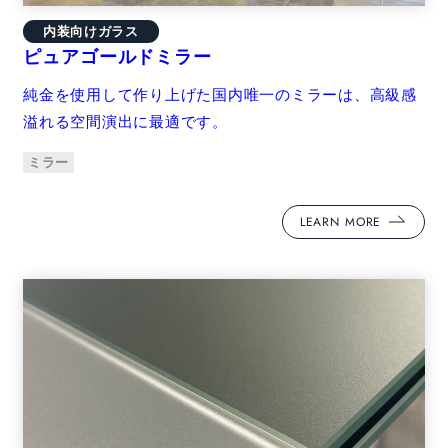
内装向けガラス
ピュアゴールドミラー
純金を使用して作り上げた国内唯一のミラーは、高級感
溢れる空間演出に最適です。
ミラー
LEARN MORE