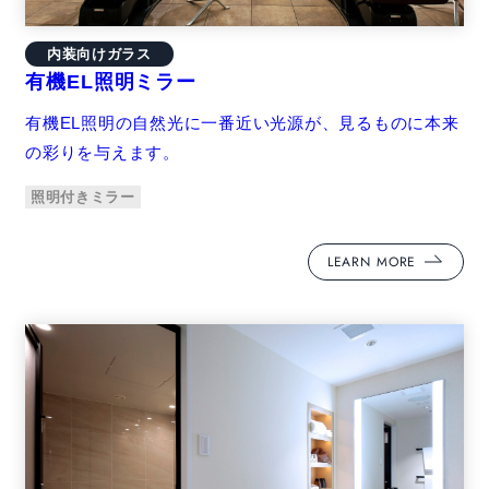
内装向けガラス
有機EL照明ミラー
有機EL照明の自然光に一番近い光源が、見るものに本来
の彩りを与えます。
照明付きミラー
LEARN MORE