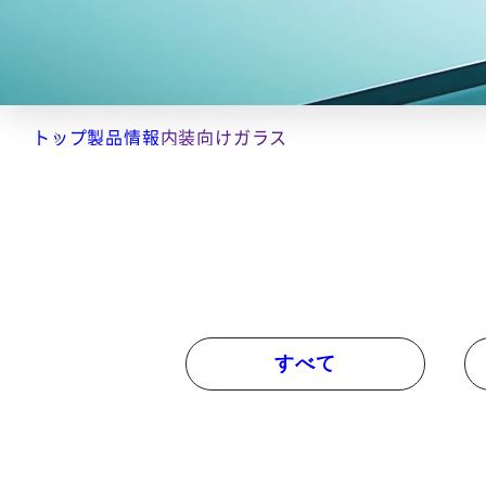
トップ
製品情報
内装向けガラス
すべて