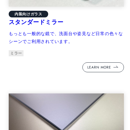
内装向けガラス
スタンダードミラー
もっとも一般的な鏡で、洗面台や姿見など日常の色々な
シーンでご利用されています。
ミラー
LEARN MORE