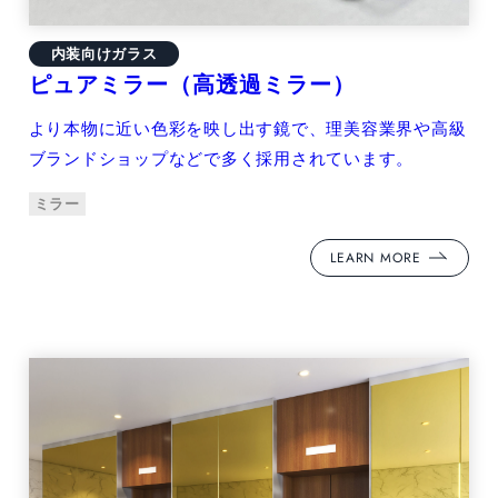
内装向けガラス
ピュアミラー（高透過ミラー）
より本物に近い色彩を映し出す鏡で、理美容業界や高級
ブランドショップなどで多く採用されています。
ミラー
LEARN MORE