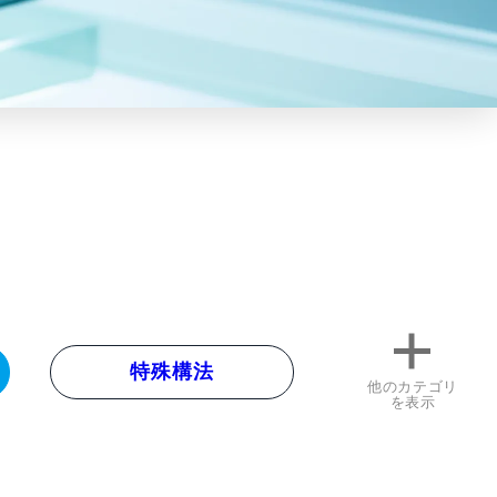
特殊構法
他のカテゴリ
を表示