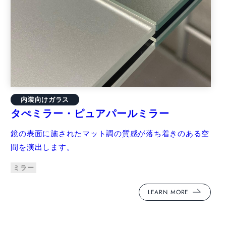
内装向けガラス
タぺミラー・ピュアパールミラー
鏡の表面に施されたマット調の質感が落ち着きのある空
間を演出します。
ミラー
LEARN MORE