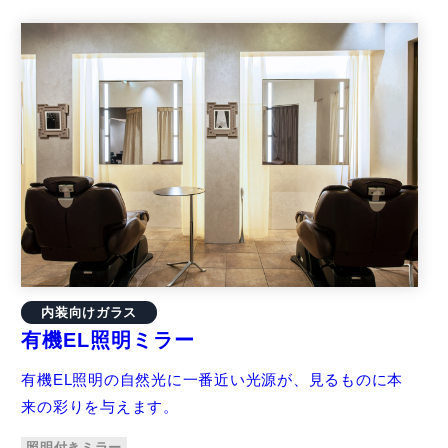
内装向けガラス
有機EL照明ミラー
有機EL照明の自然光に一番近い光源が、見るものに本
来の彩りを与えます。
照明付きミラー