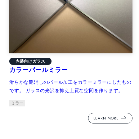
内装向けガラス
カラーパールミラー
滑らかな艶消しのパール加工をカラーミラーにしたもの
です。 ガラスの光沢を抑え上質な空間を作ります。
ミラー
LEARN MORE