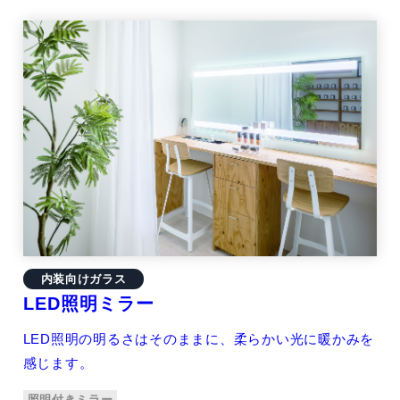
内装向けガラス
LED照明ミラー
LED照明の明るさはそのままに、柔らかい光に暖かみを
感じます。
照明付きミラー