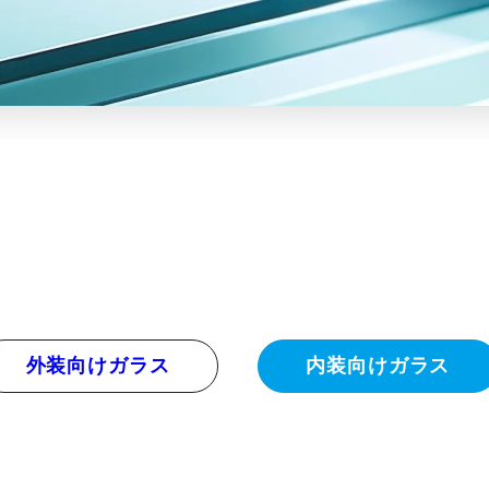
外装向けガラス
内装向けガラス