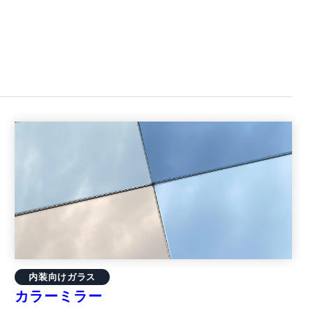
内装向けガラス
カラーミラー