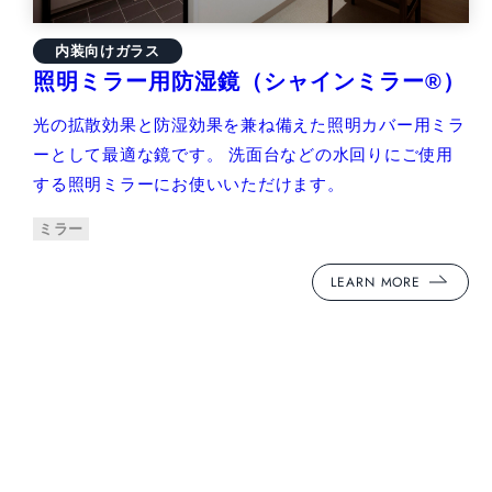
内装向けガラス
照明ミラー用防湿鏡（シャインミラー®）
光の拡散効果と防湿効果を兼ね備えた照明カバー用ミラ
ーとして最適な鏡です。 洗面台などの水回りにご使用
する照明ミラーにお使いいただけます。
ミラー
LEARN MORE