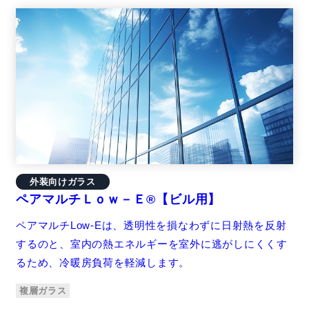
外装向けガラス
ペアマルチＬｏｗ－Ｅ®【ビル用】
ペアマルチLow-Eは、透明性を損なわずに日射熱を反射
するのと、室内の熱エネルギーを室外に逃がしにくくす
るため、冷暖房負荷を軽減します。
複層ガラス