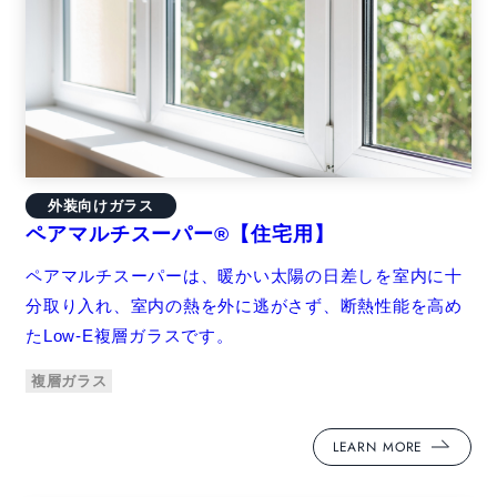
外装向けガラス
ペアマルチスーパー®【住宅用】
ペアマルチスーパーは、暖かい太陽の日差しを室内に十
分取り入れ、室内の熱を外に逃がさず、断熱性能を高め
たLow-E複層ガラスです。
複層ガラス
LEARN MORE