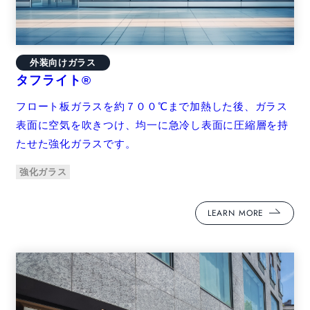
外装向けガラス
タフライト®
フロート板ガラスを約７００℃まで加熱した後、ガラス
表面に空気を吹きつけ、均一に急冷し表面に圧縮層を持
たせた強化ガラスです。
強化ガラス
LEARN MORE