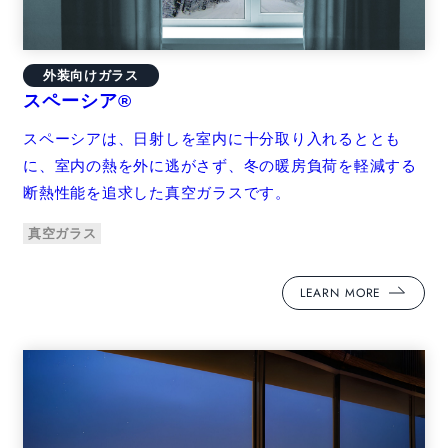
外装向けガラス
スペーシア®
スペーシアは、日射しを室内に十分取り入れるととも
に、室内の熱を外に逃がさず、冬の暖房負荷を軽減する
断熱性能を追求した真空ガラスです。
真空ガラス
LEARN MORE