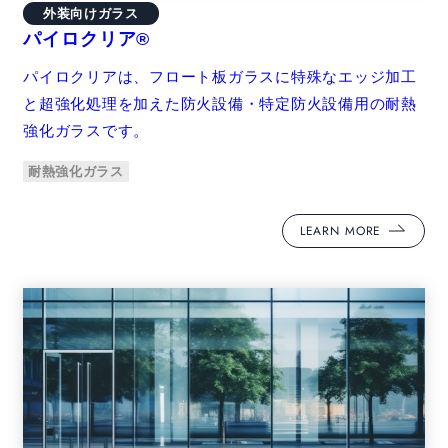
外装向けガラス
パイロクリア®
パイロクリアは、フロート板ガラスに特殊なエッジ加工
と超強化処理を加えた防火設備・特定防火設備用の耐熱
強化ガラスです。
耐熱強化ガラス
LEARN MORE