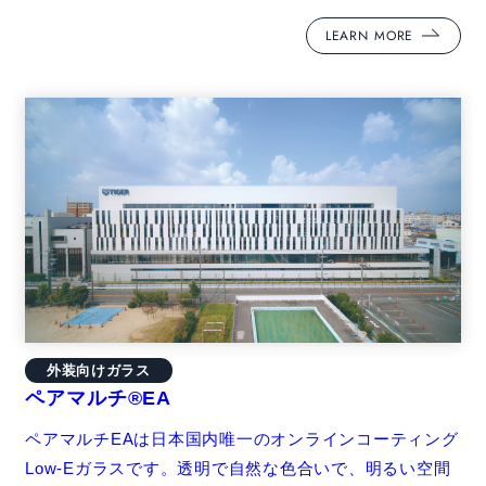
LEARN MORE
外装向けガラス
ペアマルチ®EA
ペアマルチEAは日本国内唯一のオンラインコーティング
Low-Eガラスです。透明で自然な色合いで、明るい空間