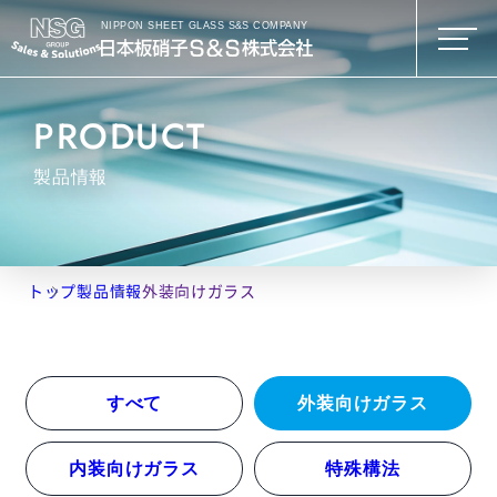
NIPPON SHEET GLASS S&S COMPANY
PRODUCT
製品情報
トップ
製品情報
外装向けガラス
すべて
外装向けガラス
内装向けガラス
特殊構法