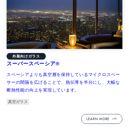
外装向けガラス
スーパースペーシア®
スペーシアよりも真空層を保持しているマイクロスペー
サーの間隔を広げることで、熱伝導を半分にし、大幅な
断熱性能の向上を実現しています。
真空ガラス
LEARN MORE