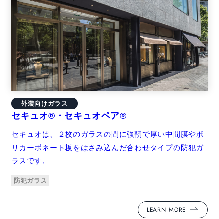
外装向けガラス
セキュオ®・セキュオペア®
セキュオは、２枚のガラスの間に強靭で厚い中間膜やポ
リカーボネート板をはさみ込んだ合わせタイプの防犯ガ
ラスです。
防犯ガラス
LEARN MORE