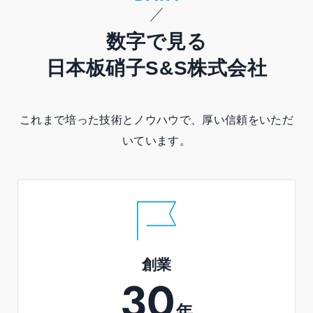
数字で見る
日本板硝子S&S株式会社
これまで培った技術とノウハウで、厚い信頼をいただ
いています。
創業
30
年