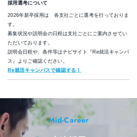
採用選考について
2026年新卒採用は 各支社ごとに選考を行っておりま
す。
募集状況や説明会の日程は支社ごとにご案内させてい
ただいております。
説明会日程や、条件等はナビサイト『Re就活キャンパ
ス』よりご確認ください。
Re就活キャンパスで確認する！
Mid-Career