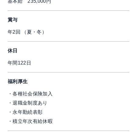
基本給 235,000円
賞与
年2回 （夏・冬）
休日
年間122日
福利厚生
・各種社会保険加入
・退職金制度あり
・永年勤続表彰
・積立年次有給休暇