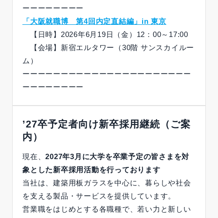
ーーーーーーーー
「大阪就職博 第4回内定直結編」in 東京
【日時】2026年6月19日（金）12：00～17:00
【会場】新宿エルタワー（30階 サンスカイルー
ム）
ーーーーーーーーーーーーーーーーーーーーーー
ーーーーーーーー
’27卒予定者向け新卒採用継続（ご案
内）
現在、
2027年3月に大学を卒業予定の皆さまを対
象とした新卒採用活動を行っております
当社は、建築用板ガラスを中心に、暮らしや社会
を支える製品・サービスを提供しています。
営業職をはじめとする各職種で、若い力と新しい