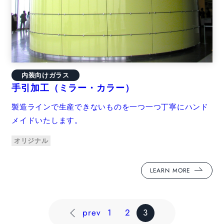
内装向けガラス
手引加工（ミラー・カラー）
製造ラインで生産できないものを一つ一つ丁寧にハンド
メイドいたします。
オリジナル
LEARN MORE
prev
1
2
3