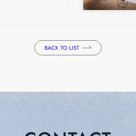
BACK TO LIST