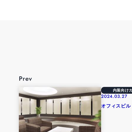
Prev
内装向け
2024.03.27
オフィスビル