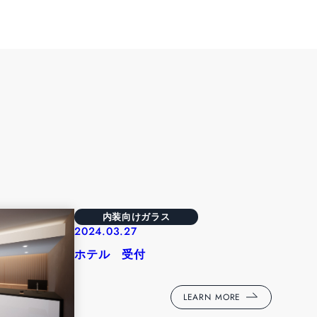
内装向けガラス
2024.03.27
ホテル 受付
LEARN MORE