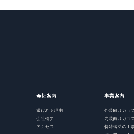
会社案内
事業案内
選ばれる理由
外装向けガラ
会社概要
内装向けガラ
アクセス
特殊構法の工