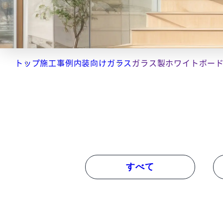
トップ
施工事例
内装向けガラス
ガラス製ホワイトボー
すべて