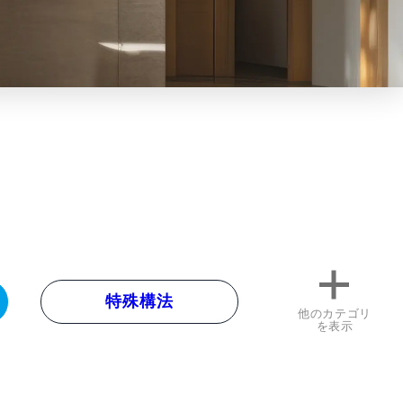
特殊構法
他のカテゴリ
を表示