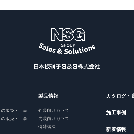
製品情報
カタログ・
スの
販売・工事
外装向けガラス
施工事例
スの
販売・工事
内装向けガラス
事
特殊構法
新着情報