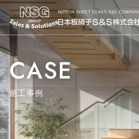
NIPPON SHEET GLASS S&S COMPAN
CASE
施工事例