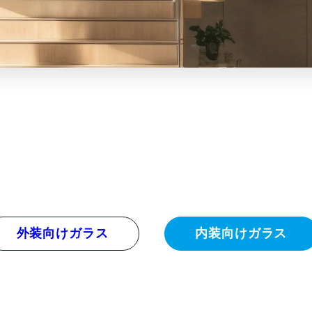
ド
外装向けガラス
内装向けガラス