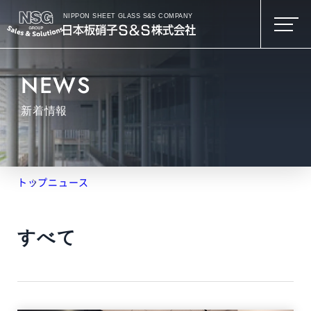
NIPPON SHEET GLASS S&S COMPANY
NEWS
新着情報
トップ
ニュース
すべて