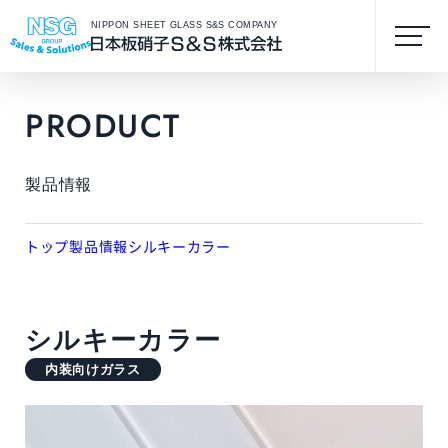
NIPPON SHEET GLASS S&S COMPANY
PRODUCT
製品情報
トップ
製品情報
シルキーカラー
シルキーカラー
内装向けガラス