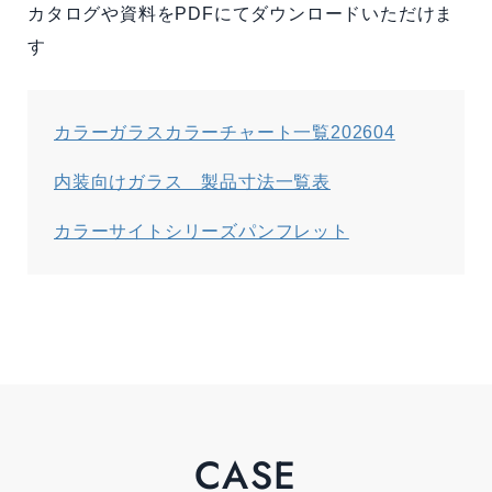
カタログや資料をPDFにてダウンロードいただけま
す
カラーガラスカラーチャート一覧202604
内装向けガラス 製品寸法一覧表
カラーサイトシリーズパンフレット
CASE