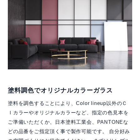
塗料調色でオリジナルカラーガラス
塗料を調色することにより、Color lineup以外のＣ
Ｉカラーやオリジナルカラーなど、指定の色見本を
ご準備いただくか、日本塗料工業会、PANTONEな
どの品番をご指定頂く事で製作可能です。 自分好み