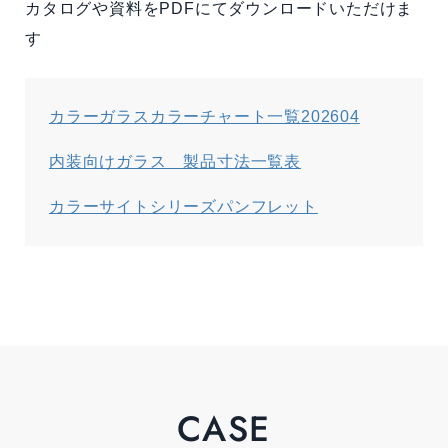
カタログや資料をPDFにてダウンロードいただけま
す
カラーガラスカラーチャート一覧202604
内装向けガラス 製品寸法一覧表
カラーサイトシリーズパンフレット
CASE