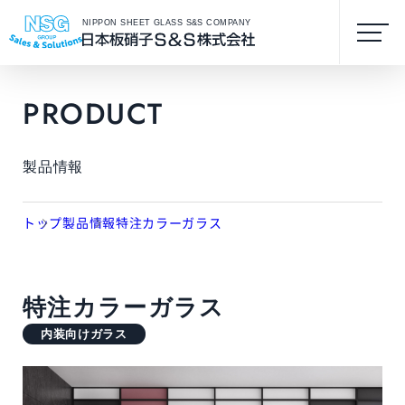
NIPPON SHEET GLASS S&S COMPANY
PRODUCT
製品情報
トップ
製品情報
特注カラーガラス
特注カラーガラス
内装向けガラス